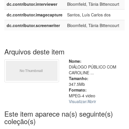
dc.contributor.interviewer
Bloomfield, Tânia Bittencourt
dc.contributor.imagecapture
Santos, Luís Carlos dos
dc.contributor.screenwriter
Bloomfield, Tânia Bittencourt
Arquivos deste item
Nome:
DIÁLOGO PÚBLICO COM
CAROLINE ...
Tamanho:
347.5Mb
Formato:
MPEG-4 video
Visualizar/
Abrir
Este item aparece na(s) seguinte(s)
coleção(s)