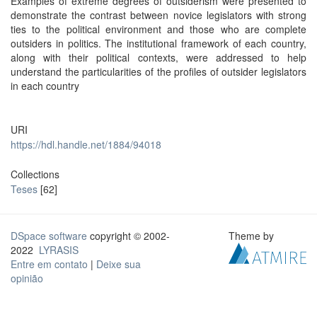
Examples of extreme degrees of outsiderism were presented to
demonstrate the contrast between novice legislators with strong
ties to the political environment and those who are complete
outsiders in politics. The institutional framework of each country,
along with their political contexts, were addressed to help
understand the particularities of the profiles of outsider legislators
in each country
URI
https://hdl.handle.net/1884/94018
Collections
Teses
[62]
DSpace software
copyright © 2002-
Theme by
2022
LYRASIS
Entre em contato
|
Deixe sua
opinião