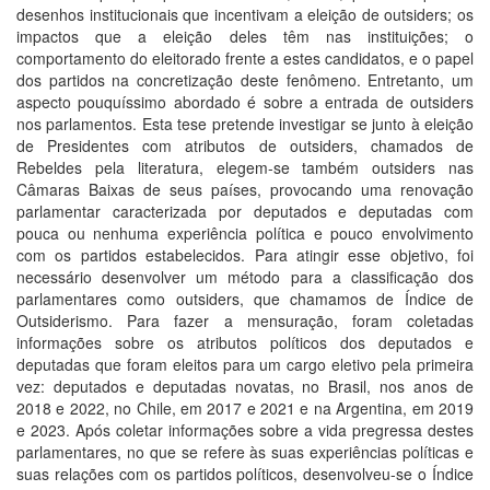
desenhos institucionais que incentivam a eleição de outsiders; os
impactos que a eleição deles têm nas instituições; o
comportamento do eleitorado frente a estes candidatos, e o papel
dos partidos na concretização deste fenômeno. Entretanto, um
aspecto pouquíssimo abordado é sobre a entrada de outsiders
nos parlamentos. Esta tese pretende investigar se junto à eleição
de Presidentes com atributos de outsiders, chamados de
Rebeldes pela literatura, elegem-se também outsiders nas
Câmaras Baixas de seus países, provocando uma renovação
parlamentar caracterizada por deputados e deputadas com
pouca ou nenhuma experiência política e pouco envolvimento
com os partidos estabelecidos. Para atingir esse objetivo, foi
necessário desenvolver um método para a classificação dos
parlamentares como outsiders, que chamamos de Índice de
Outsiderismo. Para fazer a mensuração, foram coletadas
informações sobre os atributos políticos dos deputados e
deputadas que foram eleitos para um cargo eletivo pela primeira
vez: deputados e deputadas novatas, no Brasil, nos anos de
2018 e 2022, no Chile, em 2017 e 2021 e na Argentina, em 2019
e 2023. Após coletar informações sobre a vida pregressa destes
parlamentares, no que se refere às suas experiências políticas e
suas relações com os partidos políticos, desenvolveu-se o Índice