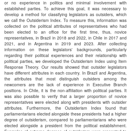
or no experience in politics and minimal involvement with
established parties. To achieve this goal, it was necessary to
develop a method for classifying legislators as outsiders, which
we call the Outsiderism Index. To measure this, information was
collected on the political attributes of representatives who had
been elected to an office for the first time, thus, novice
representatives, in Brazil in 2018 and 2022, in Chile in 2017 and
2021, and in Argentina in 2019 and 2023. After collecting
information on these legislators' backgrounds, particularly
regarding their political experiences and their relationship with
political parties, we developed the Outsiderism Index using Item
Response Theory. Our results showed that outsider legislators
have different attributes in each country. In Brazil and Argentina,
the attributes that most distinguish outsiders among the
newcomers are the lack of experience in Executive Branch
positions. In Chile, it is the non-affiliation with political parties. It
was also possible to verify that a larger proportion of novice
representatives were elected along with presidents with outsider
attributes. Furthermore, the Outsiderism Index found that
parliamentarians elected alongside these presidents had a higher
degree of outsiderism, compared to parliamentarians who were
elected alongside a president from the political establishment.