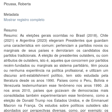
Picussa, Roberta
Metadata
Mostrar registro completo
Resumo
Resumo: As eleições gerais ocorridas no Brasil (2018), Chile
(2021) e Argentina (2023) elegeram Presidentes que guardam
uma característica em comum: pertenciam a partidos novos ou
marginais de seus países e derrotaram os candidatos dos
partidos tradicionais. A eleição de presidentes outsiders, ou com
atributos de outsiders, isto é, aqueles que concorrem por partidos
recém-fundados ou marginais ao sistema partidário, têm pouca
ou nenhuma experiência na política profissional, e utilizam um
discurso anti-establishment político, tem sido estudada pela
literatura desde os anos 1990. Países como o Peru, Bolívia e
Venezuela testemunharam esse fenômeno nos anos 1990. Já
nos anos 2010, países que gozavam de democracias mais
consolidadas também experimentaram esse fenômeno, como a
eleição de Donald Trump nos Estados Unidos, e de Emmanuel
Macron na França. Os estudos sobre políticos outsiders são
abordados por perspectivas diversas, como, por exemplo: os