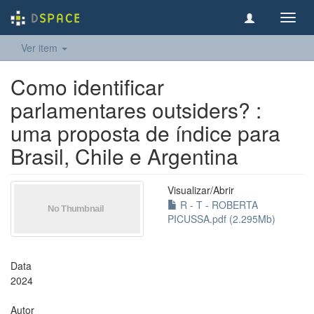
Toggl
navig
Ver item
Como identificar
parlamentares outsiders? :
uma proposta de índice para
Brasil, Chile e Argentina
Visualizar/
Abrir
R - T - ROBERTA
PICUSSA.pdf (2.295Mb)
Data
2024
Autor