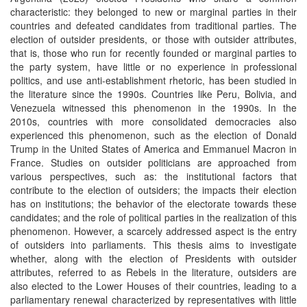
characteristic: they belonged to new or marginal parties in their
countries and defeated candidates from traditional parties. The
election of outsider presidents, or those with outsider attributes,
that is, those who run for recently founded or marginal parties to
the party system, have little or no experience in professional
politics, and use anti-establishment rhetoric, has been studied in
the literature since the 1990s. Countries like Peru, Bolivia, and
Venezuela witnessed this phenomenon in the 1990s. In the
2010s, countries with more consolidated democracies also
experienced this phenomenon, such as the election of Donald
Trump in the United States of America and Emmanuel Macron in
France. Studies on outsider politicians are approached from
various perspectives, such as: the institutional factors that
contribute to the election of outsiders; the impacts their election
has on institutions; the behavior of the electorate towards these
candidates; and the role of political parties in the realization of this
phenomenon. However, a scarcely addressed aspect is the entry
of outsiders into parliaments. This thesis aims to investigate
whether, along with the election of Presidents with outsider
attributes, referred to as Rebels in the literature, outsiders are
also elected to the Lower Houses of their countries, leading to a
parliamentary renewal characterized by representatives with little