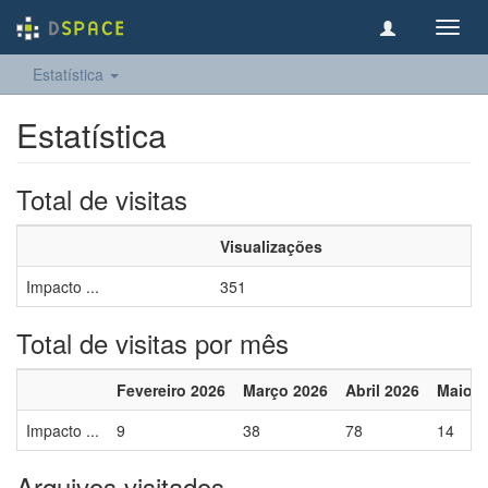
Toggl
navig
Estatística
Estatística
Total de visitas
Visualizações
Impacto ...
351
Total de visitas por mês
Fevereiro 2026
Março 2026
Abril 2026
Maio 2
Impacto ...
9
38
78
14
Arquivos visitados