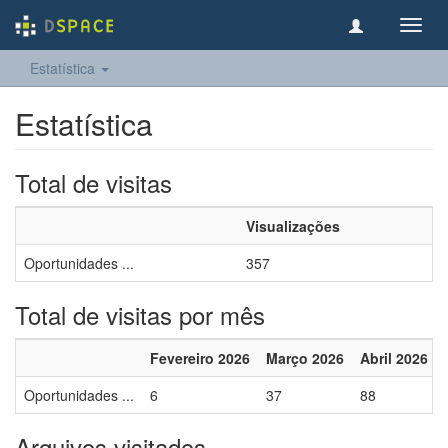
Toggl
navig
Estatística
Estatística
Total de visitas
Visualizações
Oportunidades ...
357
Total de visitas por mês
Fevereiro 2026
Março 2026
Abril 2026
Oportunidades ...
6
37
88
Arquivos visitados