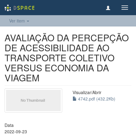
Toggl
navig
Ver item
AVALIAÇÃO DA PERCEPÇÃO
DE ACESSIBILIDADE AO
TRANSPORTE COLETIVO
VERSUS ECONOMIA DA
VIAGEM
Visualizar/
Abrir
4742.pdf (432.2Kb)
Data
2022-09-23