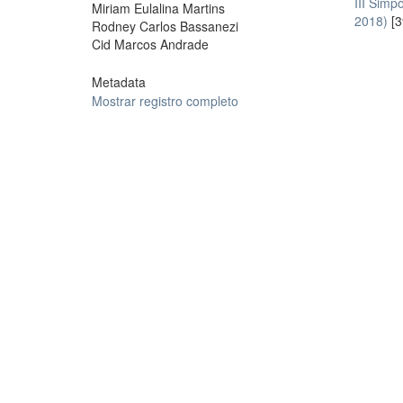
III Sim
Miriam Eulalina Martins
2018)
[3
Rodney Carlos Bassanezi
Cid Marcos Andrade
Metadata
Mostrar registro completo