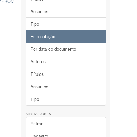
SIMPROC
Assuntos
Tipo
Esta coleção
Por data do documento
Autores
Títulos
Assuntos
Tipo
MINHA CONTA
Entrar
Cadastro