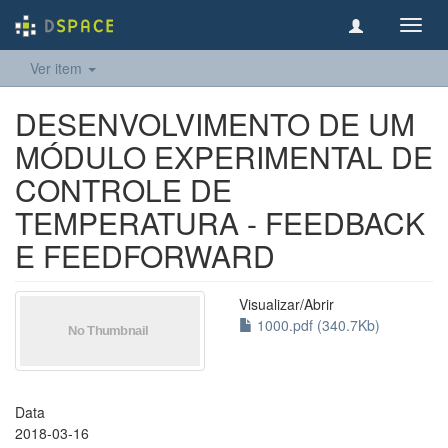
Toggl
navig
Ver item
DESENVOLVIMENTO DE UM
MÓDULO EXPERIMENTAL DE
CONTROLE DE
TEMPERATURA - FEEDBACK
E FEEDFORWARD
Visualizar/
Abrir
1000.pdf (340.7Kb)
Data
2018-03-16