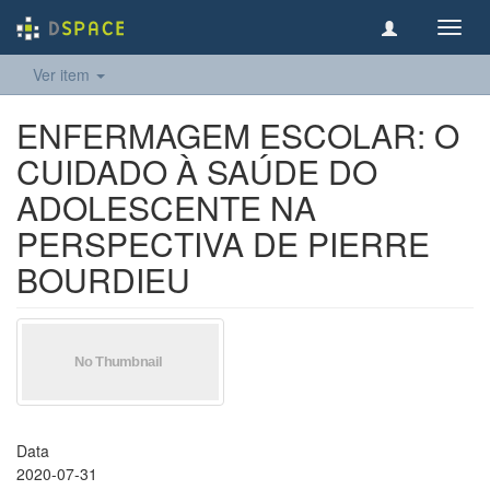
Toggl
navig
Ver item
ENFERMAGEM ESCOLAR: O
CUIDADO À SAÚDE DO
ADOLESCENTE NA
PERSPECTIVA DE PIERRE
BOURDIEU
Data
2020-07-31