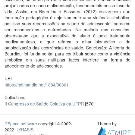
prejudicados de sono e alimentação, fundamentais nessa fase da
vida. Assim, em Bourdieu e Passeron (2012) esclarecem que
toda ação pedagógica é objetivamente uma violência simbólica,
por isso suas repercussões na saúde do adolescente merecem
ser reconhecidas e enfrentadas. Na maioria das consultas,
observou-se que a expectativa do aluno é pelo tratamento
medicamentoso, o que reforça o olhar biomédico e de
patologização das ocorrências de saúde. Conclusão: A teoria de
Bourdieu foi fundamental para contribuir sobre como a violência
simbólica em suas múltiplas faces interfere na forma do
adoecimento de adolescentes.
URI
https://hdl.handle.net/1884/90801
Collections
II Congresso de Saúde Coletiva da UFPR
[570]
DSpace software
copyright © 2002-
Theme by
2022
LYRASIS