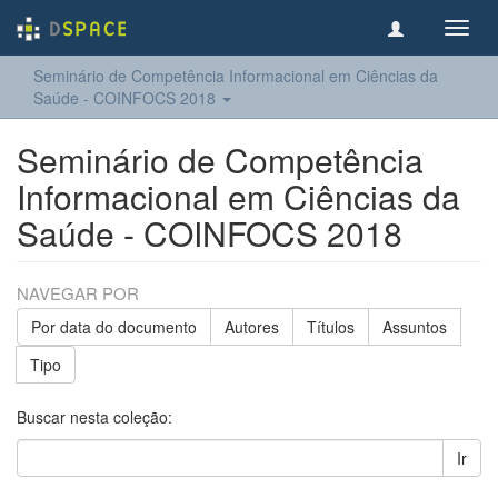
Toggl
navig
Seminário de Competência Informacional em Ciências da
Saúde - COINFOCS 2018
Seminário de Competência
Informacional em Ciências da
Saúde - COINFOCS 2018
NAVEGAR POR
Por data do documento
Autores
Títulos
Assuntos
Tipo
Buscar nesta coleção:
Ir