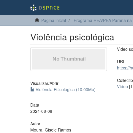
Página inicial
Programa REA/PEA Paraná na
Violência psicológica
Video so
URI
https://
Collecti
Visualizar/
Abrir
Vídeo
[1
Violência Psicológica (10.00Mb)
Data
2024-08-08
Autor
Moura, Gisele Ramos