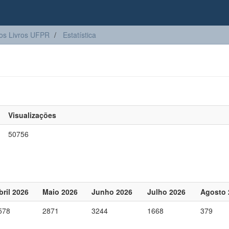
os Livros UFPR
Estatística
Visualizações
50756
bril 2026
Maio 2026
Junho 2026
Julho 2026
Agosto 
578
2871
3244
1668
379