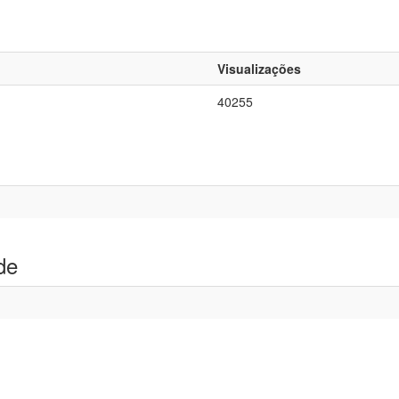
Visualizações
40255
de