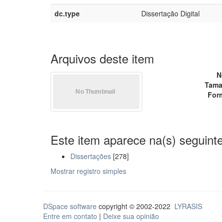
dc.type
Dissertação Digital
Arquivos deste item
N
Tama
For
Este item aparece na(s) seguinte
Dissertações
[278]
Mostrar registro simples
DSpace software
copyright © 2002-2022
LYRASIS
Entre em contato
|
Deixe sua opinião