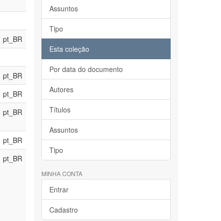
Assuntos
Tipo
pt_BR
Esta coleção
Por data do documento
pt_BR
Autores
pt_BR
Títulos
pt_BR
Assuntos
pt_BR
Tipo
pt_BR
MINHA CONTA
Entrar
Cadastro