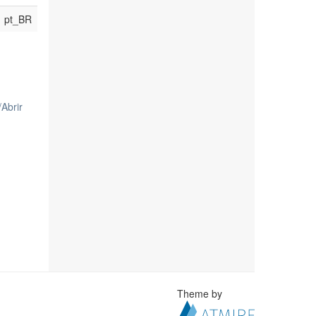
pt_BR
/
Abrir
Theme by