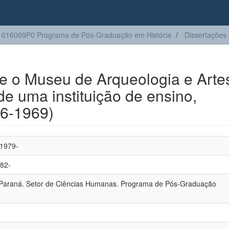
016009P0 Programa de Pós-Graduação em História
Dissertações
e o Museu de Arqueologia e Arte
e uma instituição de ensino,
36-1969)
 1979-
982-
 Paraná. Setor de Ciências Humanas. Programa de Pós-Graduação