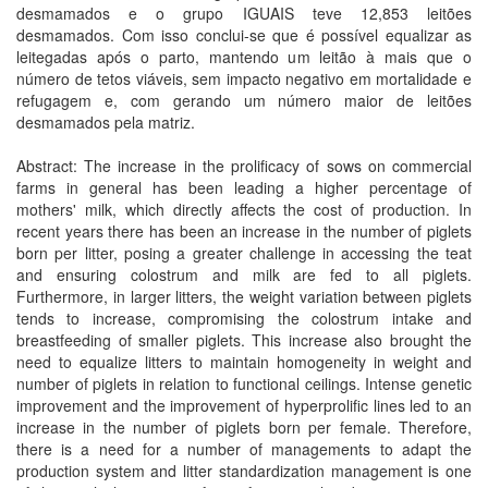
desmamados e o grupo IGUAIS teve 12,853 leitões
desmamados. Com isso conclui-se que é possível equalizar as
leitegadas após o parto, mantendo um leitão à mais que o
número de tetos viáveis, sem impacto negativo em mortalidade e
refugagem e, com gerando um número maior de leitões
desmamados pela matriz.
Abstract: The increase in the prolificacy of sows on commercial
farms in general has been leading a higher percentage of
mothers' milk, which directly affects the cost of production. In
recent years there has been an increase in the number of piglets
born per litter, posing a greater challenge in accessing the teat
and ensuring colostrum and milk are fed to all piglets.
Furthermore, in larger litters, the weight variation between piglets
tends to increase, compromising the colostrum intake and
breastfeeding of smaller piglets. This increase also brought the
need to equalize litters to maintain homogeneity in weight and
number of piglets in relation to functional ceilings. Intense genetic
improvement and the improvement of hyperprolific lines led to an
increase in the number of piglets born per female. Therefore,
there is a need for a number of managements to adapt the
production system and litter standardization management is one