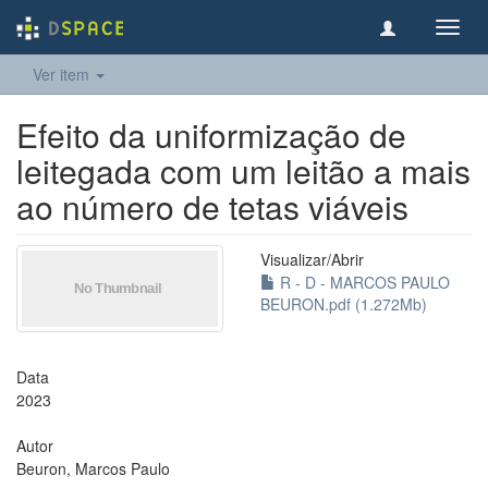
Toggl
navig
Ver item
Efeito da uniformização de
leitegada com um leitão a mais
ao número de tetas viáveis
Visualizar/
Abrir
R - D - MARCOS PAULO
BEURON.pdf (1.272Mb)
Data
2023
Autor
Beuron, Marcos Paulo