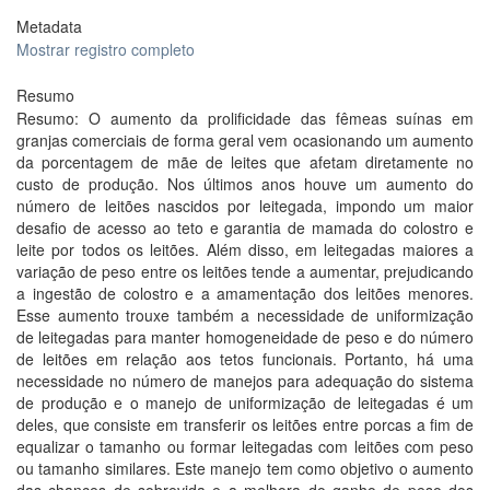
Metadata
Mostrar registro completo
Resumo
Resumo: O aumento da prolificidade das fêmeas suínas em
granjas comerciais de forma geral vem ocasionando um aumento
da porcentagem de mãe de leites que afetam diretamente no
custo de produção. Nos últimos anos houve um aumento do
número de leitões nascidos por leitegada, impondo um maior
desafio de acesso ao teto e garantia de mamada do colostro e
leite por todos os leitões. Além disso, em leitegadas maiores a
variação de peso entre os leitões tende a aumentar, prejudicando
a ingestão de colostro e a amamentação dos leitões menores.
Esse aumento trouxe também a necessidade de uniformização
de leitegadas para manter homogeneidade de peso e do número
de leitões em relação aos tetos funcionais. Portanto, há uma
necessidade no número de manejos para adequação do sistema
de produção e o manejo de uniformização de leitegadas é um
deles, que consiste em transferir os leitões entre porcas a fim de
equalizar o tamanho ou formar leitegadas com leitões com peso
ou tamanho similares. Este manejo tem como objetivo o aumento