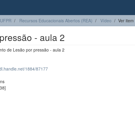
 UFPR
Recursos Educacionais Abertos (REA)
Vídeo
Ver item
pressão - aula 2
nto de Lesão por pressão - aula 2
hdl.handle.net/1884/87177
ons
38]