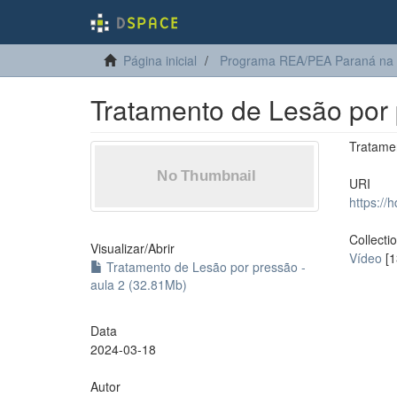
Página inicial
Programa REA/PEA Paraná na
Tratamento de Lesão por 
Tratame
URI
https://
Collecti
Visualizar/
Abrir
Vídeo
[1
Tratamento de Lesão por pressão -
aula 2 (32.81Mb)
Data
2024-03-18
Autor