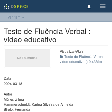
Toggl
navig
Ver item
Teste de Fluência Verbal :
video educativo
Visualizar/
Abrir
Teste de Fluência Verbal :
video educativo (19.43Mb)
Data
2024-03-18
Autor
Müller, Zilma
Hammerschmidt, Karina Silveira de Almeida
Birolo, Fernanda