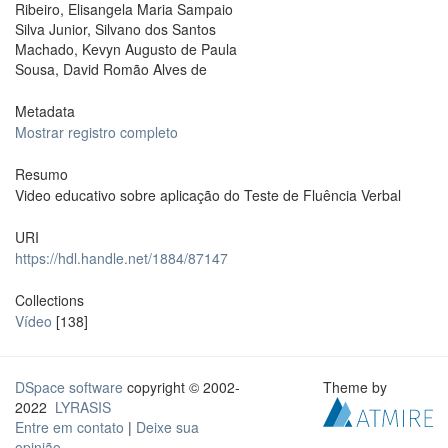
Ribeiro, Elisangela Maria Sampaio
Silva Junior, Silvano dos Santos
Machado, Kevyn Augusto de Paula
Sousa, David Romão Alves de
Metadata
Mostrar registro completo
Resumo
Video educativo sobre aplicação do Teste de Fluência Verbal
URI
https://hdl.handle.net/1884/87147
Collections
Vídeo
[138]
DSpace software
copyright © 2002-
Theme by
2022
LYRASIS
Entre em contato
|
Deixe sua
opinião