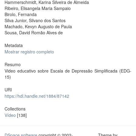
Hammerschmidt, Karina Silveira de Almeida
Ribeiro, Elisangela Maria Sampaio
Birolo, Fernanda
Silva Junior, Silvano dos Santos
Machado, Kevyn Augusto de Paula
Sousa, David Romão Alves de
Metadata
Mostrar registro completo
Resumo
Video educativo sobre Escala de Depressão Simplificada (EDG-
15)
URI
https://hdl.handle.net/1884/87142
Collections
Vídeo
[138]
DSpace software
copyright © 2002-
Theme by