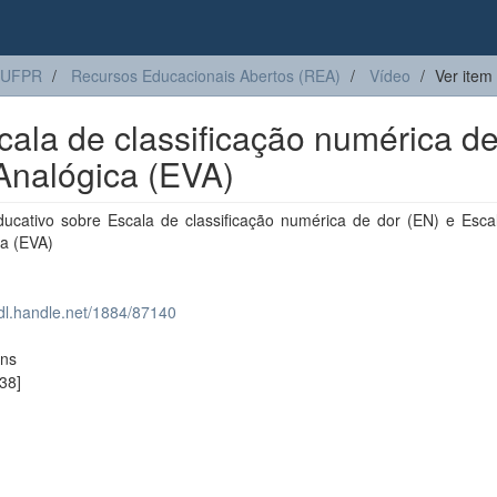
 UFPR
Recursos Educacionais Abertos (REA)
Vídeo
Ver item
cala de classificação numérica d
 Analógica (EVA)
ducativo sobre Escala de classificação numérica de dor (EN) e Escal
ca (EVA)
hdl.handle.net/1884/87140
ons
38]