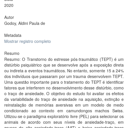
2020
Autor
Godoy, Aldini Paula de
Metadata
Mostrar registro completo
Resumo
Resumo: O Transtorno do estresse pós-traumático (TEPT) é um
distúrbio psiquiátrico que se desenvolve após a exposição direta
ou indireta a eventos traumáticos. No entanto, somente 15 a 24%
dos indivíduos que passaram por um trauma desenvolvem TEPT.
Uma questão importante para o tratamento do TEPT é identificar
fatores que interferem no desenvolvimento desse distúrbio, como
o traço de ansiedade. O objetivo do estudo foi avaliar os efeitos
da variabilidade do traço de ansiedade na aquisição, extinção e
reinstalação de memórias aversivas em um modelo de medo
condicionado ao contexto em camundongos machos Swiss.
Utlizou-se o paradigma exploratório livre (PEL) para selecionar os
animais de acordo com seus níveis de ansiedade-traço, em
grupos de alta ansiedade-traço (AAT) e baixa ansiedade-traço