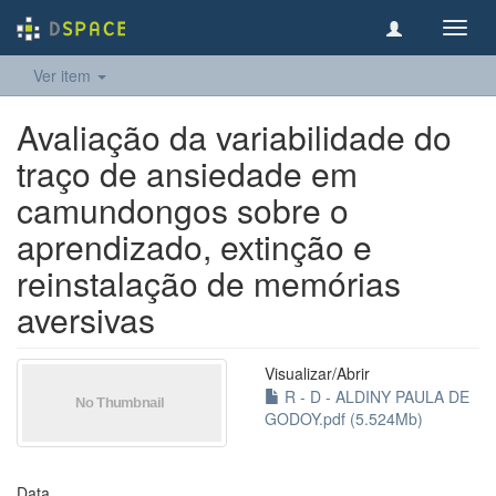
Toggl
navig
Ver item
Avaliação da variabilidade do
traço de ansiedade em
camundongos sobre o
aprendizado, extinção e
reinstalação de memórias
aversivas
Visualizar/
Abrir
R - D - ALDINY PAULA DE
GODOY.pdf (5.524Mb)
Data