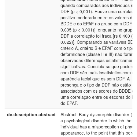
quando comparados aos indivíduos se
DDF (p < 0,001). Houve uma correlaçã
positiva moderada entre os valores do
BDDE e do EPAF no grupo com DDF [r
0,695 (p < 0,001)], enquanto no grupo
DDF a correlação foi fraca [rs 0,400 (p 
0,022)]. Comparando as variáveis BDD
critério A, critério B e EPAF com o tipo 
deformidade (classe II e III) não foram
observadas diferenças estatisticament
significativas. Concluiu-se que paciente
com DDF são mais insatisfeitos com s
aparência facial que os sem DDF. A
presença e o tipo da DDF não estão
associados com os scores do BDDE e 
uma correlação entre os escores do B
do EPAF.
dc.description.abstract
Abstract: Body dysmorphic disorder (BD
a psychological disorder in which the
individual has a misperception of physic
appearance, to the point that this perce