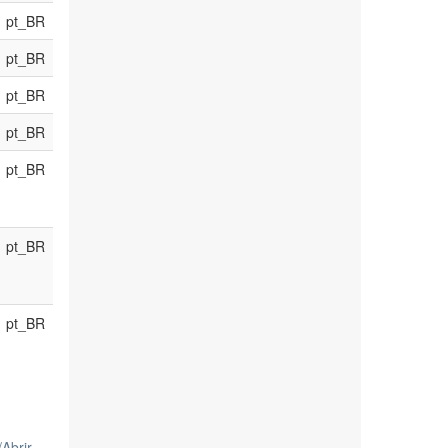
pt_BR
pt_BR
pt_BR
pt_BR
pt_BR
pt_BR
pt_BR
/
Abrir