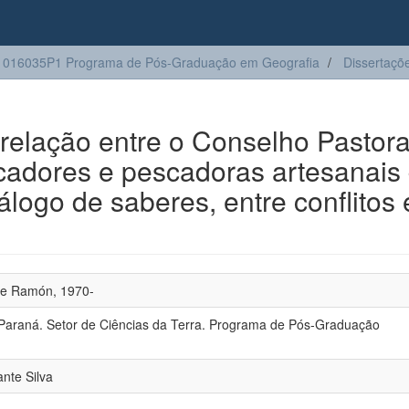
1016035P1 Programa de Pós-Graduação em Geografia
Dissertaçõ
 relação entre o Conselho Pastora
cadores e pescadoras artesanais
álogo de saberes, entre conflitos e
e Ramón, 1970-
 Paraná. Setor de Ciências da Terra. Programa de Pós-Graduação
nte Silva