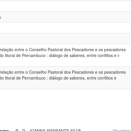
s
a relação entre o Conselho Pastoral dos Pescadores e os pescadores
o litoral de Pernambuco : diálogo de saberes, entre conflitos e r-
a relação entre o Conselho Pastoral dos Pescadores e os pescadores
o litoral de Pernambuco : diálogo de saberes, entre conflitos e
ome:
R - D - JOANNA AMARANTE SILVA ...
Visualizar