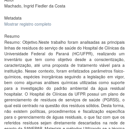
Machado, Ingrid Fiedler da Costa
Metadata
Mostrar registro completo
Resumo
Resumo: Objetivo.Neste trabalho foram analisadas as principais
linhas de resíduos do serviço de saúde do Hospital de Clínicas da
Universidade Federal do Paraná (HC/UFPR), realizando um
inventário que tem como objetivo desde a conscientização,
caracterização, até uma proposta de tratamento viável para a
instituição. Nesse contexto, foram enfatizados parâmetros físico-
químicos, espécies inorgânicas seguindo a legislação em vigor,
bem como algumas análises químicas utilizadas como suporte
para a investigação do padrão ambiental da água residual
hospitalar. O Hospital de Clínicas da UFPR possui um plano de
gerenciamento de resíduos de serviços de saúde (PGRSS), o
qual está centrado na questão dos resíduos sólidos. Desta forma,
não existem políticas, procedimentos e fiscalização específica
para o gerenciamento de águas residuais, o que faz com que os
referidos resíduos sejam diretamente descartados na rede de
esgoto da SANEPAR. Materiais e métodos.Utilizando-se a técnica