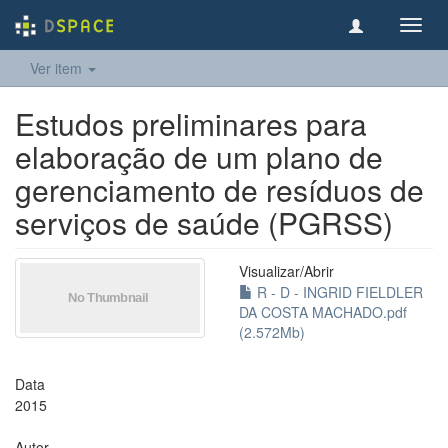
Toggl
navig
Ver item
Estudos preliminares para
elaboração de um plano de
gerenciamento de resíduos de
serviços de saúde (PGRSS)
Visualizar/
Abrir
R - D - INGRID FIELDLER
DA COSTA MACHADO.pdf
(2.572Mb)
Data
2015
Autor