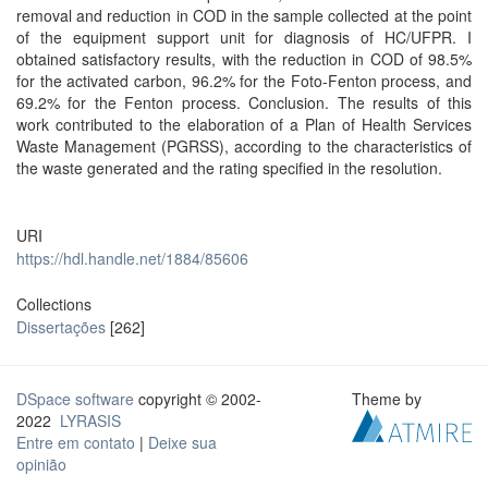
removal and reduction in COD in the sample collected at the point
of the equipment support unit for diagnosis of HC/UFPR. I
obtained satisfactory results, with the reduction in COD of 98.5%
for the activated carbon, 96.2% for the Foto-Fenton process, and
69.2% for the Fenton process. Conclusion. The results of this
work contributed to the elaboration of a Plan of Health Services
Waste Management (PGRSS), according to the characteristics of
the waste generated and the rating specified in the resolution.
URI
https://hdl.handle.net/1884/85606
Collections
Dissertações
[262]
DSpace software
copyright © 2002-
Theme by
2022
LYRASIS
Entre em contato
|
Deixe sua
opinião