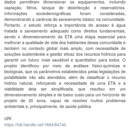
dados permitiram dimensionar os equipamentos, incluindo
captação, filtros, tanque de desinfecção e reservatórios.
Informações sociodemográficas foram consideradas,
demonstrando a carência de saneamento básico na comunidade.
Portanto, o estudo reforça a importância do acesso à água
tratada e saneamento adequado como direitos fundamentais,
sendo o dimensionamento da ETA uma etapa essencial para
melhorar a qualidade de vida dos habitantes dessa comunidade e
também no contexto global mais amplo, com necessidade de
soluções sustentáveis e gestão eficaz dos recursos hídricos para
garantir um futuro mais saudável e quantitativo para todos. O
projeto identificou por meio de análises físico-químicas e
biológicas, que os parâmetros estabelecidos pelas legislações de
potabilidade não são atendidos, além de classificar o recurso
hídrico natural, reforçando a necessidade de uma ETA e a
viabilidade dela ser simplificada, que resultou em um
dimensionamento simples e de baixo custo para um horizonte de
projeto de 30 anos, capaz de resolver muitos problemas
ambientais e, principalmente, de saúde pública.
URI
https://hdl.handle.net/1884/84740