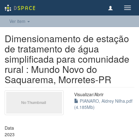
Toggl
navig
Ver item
Dimensionamento de estação
de tratamento de água
simplificada para comunidade
rural : Mundo Novo do
Saquarema, Morretes-PR
Visualizar/
Abrir
PIANARO, Aldrey Nilha.pdf
(4.185Mb)
Data
2023