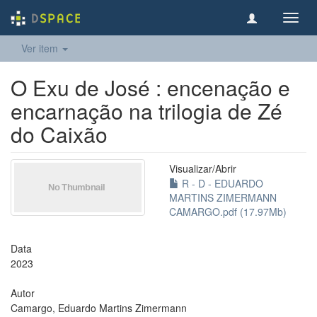
Toggl
navig
Ver item
O Exu de José : encenação e
encarnação na trilogia de Zé
do Caixão
Visualizar/
Abrir
R - D - EDUARDO
MARTINS ZIMERMANN
CAMARGO.pdf (17.97Mb)
Data
2023
Autor
Camargo, Eduardo Martins Zimermann