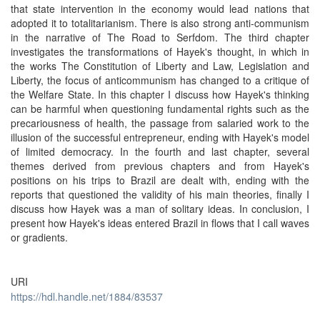
that state intervention in the economy would lead nations that
adopted it to totalitarianism. There is also strong anti-communism
in the narrative of The Road to Serfdom. The third chapter
investigates the transformations of Hayek's thought, in which in
the works The Constitution of Liberty and Law, Legislation and
Liberty, the focus of anticommunism has changed to a critique of
the Welfare State. In this chapter I discuss how Hayek's thinking
can be harmful when questioning fundamental rights such as the
precariousness of health, the passage from salaried work to the
illusion of the successful entrepreneur, ending with Hayek's model
of limited democracy. In the fourth and last chapter, several
themes derived from previous chapters and from Hayek's
positions on his trips to Brazil are dealt with, ending with the
reports that questioned the validity of his main theories, finally I
discuss how Hayek was a man of solitary ideas. In conclusion, I
present how Hayek's ideas entered Brazil in flows that I call waves
or gradients.
URI
https://hdl.handle.net/1884/83537