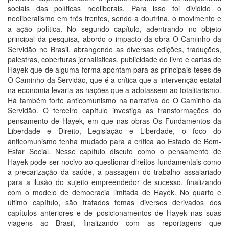
sociais das políticas neoliberais. Para isso foi dividido o
neoliberalismo em três frentes, sendo a doutrina, o movimento e
a ação política. No segundo capítulo, adentrando no objeto
principal da pesquisa, abordo o impacto da obra O Caminho da
Servidão no Brasil, abrangendo as diversas edições, traduções,
palestras, coberturas jornalísticas, publicidade do livro e cartas de
Hayek que de alguma forma apontam para as principais teses de
O Caminho da Servidão, que é a crítica que a intervenção estatal
na economia levaria as nações que a adotassem ao totalitarismo.
Há também forte anticomunismo na narrativa de O Caminho da
Servidão. O terceiro capítulo investiga as transformações do
pensamento de Hayek, em que nas obras Os Fundamentos da
Liberdade e Direito, Legislação e Liberdade, o foco do
anticomunismo tenha mudado para a crítica ao Estado de Bem-
Estar Social. Nesse capítulo discuto como o pensamento de
Hayek pode ser nocivo ao questionar direitos fundamentais como
a precarização da saúde, a passagem do trabalho assalariado
para a ilusão do sujeito empreendedor de sucesso, finalizando
com o modelo de democracia limitada de Hayek. No quarto e
último capítulo, são tratados temas diversos derivados dos
capítulos anteriores e de posicionamentos de Hayek nas suas
viagens ao Brasil, finalizando com as reportagens que