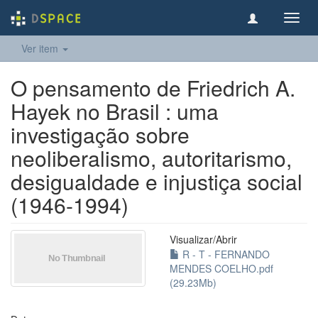
Toggl
navig
Ver item
O pensamento de Friedrich A.
Hayek no Brasil : uma
investigação sobre
neoliberalismo, autoritarismo,
desigualdade e injustiça social
(1946-1994)
Visualizar/
Abrir
R - T - FERNANDO
MENDES COELHO.pdf
(29.23Mb)