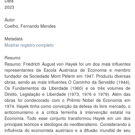
Data
2023
Autor
Coelho, Fernando Mendes
Metadata
Mostrar registro completo
Resumo
Resumo: Friedrich August von Hayek foi um dos mais influentes
representantes da Escola Austríaca de Economia e membro
fundador da Sociedade Mont Pèlerin em 1947. Produziu diversas
obras, sendo as mais influentes O Caminho da Servidão (1944),
Os Fundamentos da Liberdade (1960) e os três volumes de
Direito, Legislação e Liberdade (1973, 1976 e 1979). Além das
obras foi condecorado com o Prêmio Nobel de Economia em
1974. Hayek tinha como convicção da defesa do livre mercado, o
anticomunismo e a crítica ferrenha à intervenção estatal na
Economia. Todo esse conjunto transformou Hayek em um dos
principais teóricos e ideólogos do neoliberalismo. Considerando a
influência do economista austríaco e a difusão mundial de seu