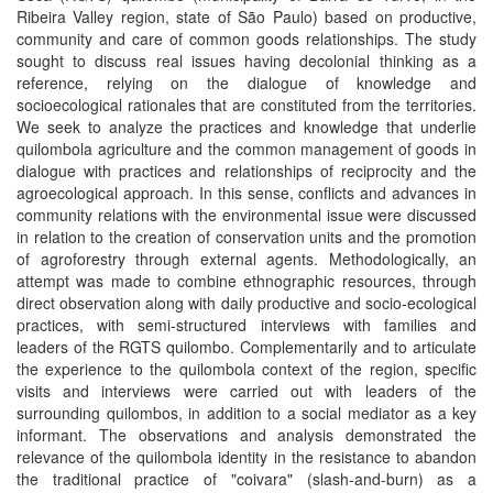
Ribeira Valley region, state of São Paulo) based on productive,
community and care of common goods relationships. The study
sought to discuss real issues having decolonial thinking as a
reference, relying on the dialogue of knowledge and
socioecological rationales that are constituted from the territories.
We seek to analyze the practices and knowledge that underlie
quilombola agriculture and the common management of goods in
dialogue with practices and relationships of reciprocity and the
agroecological approach. In this sense, conflicts and advances in
community relations with the environmental issue were discussed
in relation to the creation of conservation units and the promotion
of agroforestry through external agents. Methodologically, an
attempt was made to combine ethnographic resources, through
direct observation along with daily productive and socio-ecological
practices, with semi-structured interviews with families and
leaders of the RGTS quilombo. Complementarily and to articulate
the experience to the quilombola context of the region, specific
visits and interviews were carried out with leaders of the
surrounding quilombos, in addition to a social mediator as a key
informant. The observations and analysis demonstrated the
relevance of the quilombola identity in the resistance to abandon
the traditional practice of "coivara" (slash-and-burn) as a