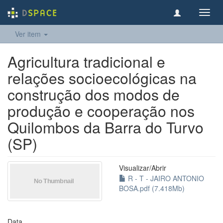
Toggl
navig
Ver item
Agricultura tradicional e
relações socioecológicas na
construção dos modos de
produção e cooperação nos
Quilombos da Barra do Turvo
(SP)
Visualizar/
Abrir
R - T - JAIRO ANTONIO
BOSA.pdf (7.418Mb)
Data