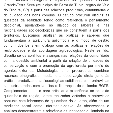
Grande-Terra Seca (município de Barra do Turvo, região do Vale
do Ribeira, SP) a partir das relações produtivas, comunitárias e
de cuidado dos bens comuns. O estudo procurou discutir as
questões da realidade tendo como referência o pensamento
decolonial, apoiando-se no diálogo de saberes e nas
racionalidades socioecológicas que se constituem a partir dos
territórios. Buscamos analisar as práticas e saberes que
fundamentam a agricultura quilombola e o modo de gestão
comum dos bens em diálogo com as práticas e relações de
reciprocidade e da abordagem agroecológica. Neste sentido,
discutiu-se os conflitos e avanços nas relações da comunidade
com a questão ambiental a partir da criação de unidades de
conservação e com a promoção da agrofloresta por meio de
agentes externos. Metodologicamente, procurou-se combinar
recursos etnográficos, mediante a observação direta junto às
práticas produtivas e socioecológicas cotidianas, com entrevistas
semiestruturadas com famílias e lideranças do quilombo RGTS.
Complementarmente e para articular a experiência ao contexto
quilombola da região, foram realizadas visitadas e entrevistas
pontuais com lideranças de quilombos do entorno, além de um
mediador social como informante-chave. As observações e
análises demonstraram a relevância da identidade quilombola na