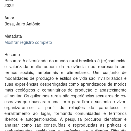
2022
Autor
Bosa, Jairo Antônio
Metadata
Mostrar registro completo
Resumo
Resumo: A diversidade do mundo rural brasileiro é (re)conhecida
e valorizada muito aquém da relevância que representa em
termos sociais, ambientais e alimentares. Um conjunto de
modalidades de produção e estilos de vida são invisibilizados e
suas experiências desperdiçadas como aprendizados de modos
mais ecológicos e comunitários de produção e abastecimento
alimentar. Os quilombos rurais são experiências seculares de ex-
escravos que buscaram uma terra para tirar o sustento e viver;
organizaram-se a partir de relações de parentesco e
enraizamento ao lugar, formando comunidades e territórios
libertos e autogestionados. A pesquisa procurou identificar e
analisar como são construídas e reproduzidas as práticas e
conhecimentos ecológicos e agrícolas no quilombo Ribeirão