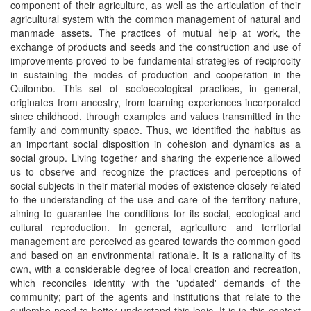
component of their agriculture, as well as the articulation of their
agricultural system with the common management of natural and
manmade assets. The practices of mutual help at work, the
exchange of products and seeds and the construction and use of
improvements proved to be fundamental strategies of reciprocity
in sustaining the modes of production and cooperation in the
Quilombo. This set of socioecological practices, in general,
originates from ancestry, from learning experiences incorporated
since childhood, through examples and values transmitted in the
family and community space. Thus, we identified the habitus as
an important social disposition in cohesion and dynamics as a
social group. Living together and sharing the experience allowed
us to observe and recognize the practices and perceptions of
social subjects in their material modes of existence closely related
to the understanding of the use and care of the territory-nature,
aiming to guarantee the conditions for its social, ecological and
cultural reproduction. In general, agriculture and territorial
management are perceived as geared towards the common good
and based on an environmental rationale. It is a rationality of its
own, with a considerable degree of local creation and recreation,
which reconciles identity with the 'updated' demands of the
community; part of the agents and institutions that relate to the
quilombo need to better understand this logic. It is in this context