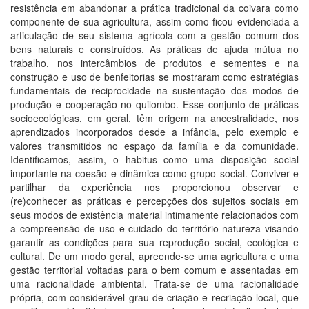
resistência em abandonar a prática tradicional da coivara como
componente de sua agricultura, assim como ficou evidenciada a
articulação de seu sistema agrícola com a gestão comum dos
bens naturais e construídos. As práticas de ajuda mútua no
trabalho, nos intercâmbios de produtos e sementes e na
construção e uso de benfeitorias se mostraram como estratégias
fundamentais de reciprocidade na sustentação dos modos de
produção e cooperação no quilombo. Esse conjunto de práticas
socioecológicas, em geral, têm origem na ancestralidade, nos
aprendizados incorporados desde a infância, pelo exemplo e
valores transmitidos no espaço da família e da comunidade.
Identificamos, assim, o habitus como uma disposição social
importante na coesão e dinâmica como grupo social. Conviver e
partilhar da experiência nos proporcionou observar e
(re)conhecer as práticas e percepções dos sujeitos sociais em
seus modos de existência material intimamente relacionados com
a compreensão de uso e cuidado do território-natureza visando
garantir as condições para sua reprodução social, ecológica e
cultural. De um modo geral, apreende-se uma agricultura e uma
gestão territorial voltadas para o bem comum e assentadas em
uma racionalidade ambiental. Trata-se de uma racionalidade
própria, com considerável grau de criação e recriação local, que