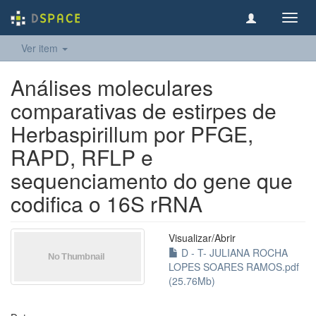
Toggl
navig
Ver item
Análises moleculares
comparativas de estirpes de
Herbaspirillum por PFGE,
RAPD, RFLP e
sequenciamento do gene que
codifica o 16S rRNA
Visualizar/
Abrir
D - T- JULIANA ROCHA
LOPES SOARES RAMOS.pdf
(25.76Mb)