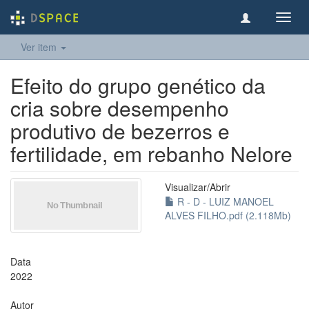
Toggl
navig
Ver item
Efeito do grupo genético da
cria sobre desempenho
produtivo de bezerros e
fertilidade, em rebanho Nelore
Visualizar/
Abrir
R - D - LUIZ MANOEL
ALVES FILHO.pdf (2.118Mb)
Data
2022
Autor