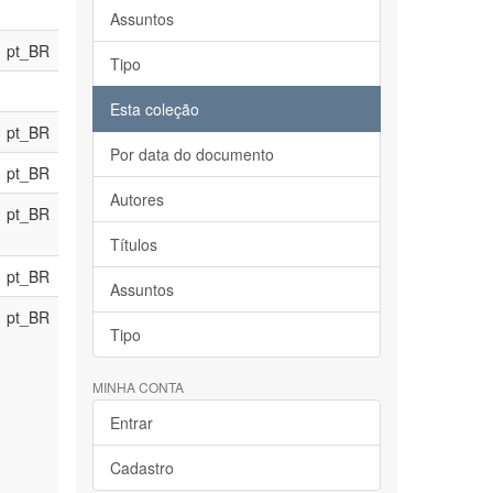
Assuntos
pt_BR
Tipo
Esta coleção
pt_BR
Por data do documento
pt_BR
Autores
pt_BR
Títulos
pt_BR
Assuntos
pt_BR
Tipo
MINHA CONTA
Entrar
Cadastro