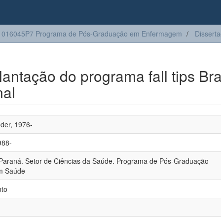
1016045P7 Programa de Pós-Graduação em Enfermagem
Dissert
antação do programa fall tips Bras
nal
der, 1976-
988-
 Paraná. Setor de Ciências da Saúde. Programa de Pós-Graduação
em Saúde
nto