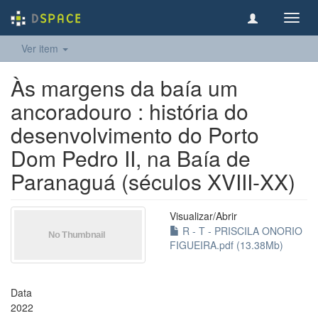
Toggl
navig
Ver item
Às margens da baía um
ancoradouro : história do
desenvolvimento do Porto
Dom Pedro II, na Baía de
Paranaguá (séculos XVIII-XX)
Visualizar/
Abrir
R - T - PRISCILA ONORIO
FIGUEIRA.pdf (13.38Mb)
Data
2022