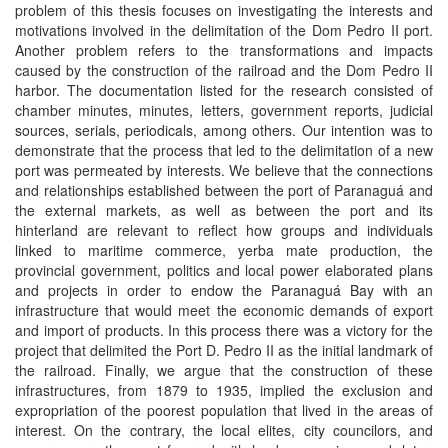
problem of this thesis focuses on investigating the interests and
motivations involved in the delimitation of the Dom Pedro II port.
Another problem refers to the transformations and impacts
caused by the construction of the railroad and the Dom Pedro II
harbor. The documentation listed for the research consisted of
chamber minutes, minutes, letters, government reports, judicial
sources, serials, periodicals, among others. Our intention was to
demonstrate that the process that led to the delimitation of a new
port was permeated by interests. We believe that the connections
and relationships established between the port of Paranaguá and
the external markets, as well as between the port and its
hinterland are relevant to reflect how groups and individuals
linked to maritime commerce, yerba mate production, the
provincial government, politics and local power elaborated plans
and projects in order to endow the Paranaguá Bay with an
infrastructure that would meet the economic demands of export
and import of products. In this process there was a victory for the
project that delimited the Port D. Pedro II as the initial landmark of
the railroad. Finally, we argue that the construction of these
infrastructures, from 1879 to 1935, implied the exclusion and
expropriation of the poorest population that lived in the areas of
interest. On the contrary, the local elites, city councilors, and