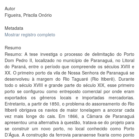
Autor
Figueira, Priscila Onório
Metadata
Mostrar registro completo
Resumo
Resumo: A tese investiga o processo de delimitação do Porto
Dom Pedro II, localizado no município de Paranaguá, no Litoral
do Paraná, entre o período que compreende os séculos XVIII e
XX. O primeiro porto da vila de Nossa Senhora de Paranaguá se
desenvolveu à margem do Rio Taguaré (Rio Itiberê). Durante
todo o século XVIII e grande parte do século XIX, esse primeiro
porto se configurou como entreposto comercial por onde eram
exportados os gêneros locais e importadas mercadorias.
Entretanto, a partir de 1850, o problema do assoreamento do Rio
Itiberê obrigava os navios de maior tonelagem a ancorar cada
vez mais longe do cais. Em 1866, a Câmara de Paranaguá
apresentou uma alternativa à questão, tratava-se do projeto para
se construir um novo porto, no local conhecido como Porto
D’Água. A construção da ferrovia paranaense fixaria como ponto