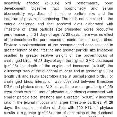
negatively affected (p<0.05) bird performance, bone
development, digestive tract morphometry and serum
biochemistry regardless of limestone particle size and the
inclusion of phytase superdosing. The birds not submitted to the
enteric challenge and that received diets elaborated with
limestone of larger particles size presented worse productive
performance until 21 days of age. At 28 days, there was no effect
of treatments on the performance of control or challenged birds.
Phytase supplementation at the recommended dose resulted in
greater length of the intestine and greater particle size limestone
resulted in greater relative weight of the proventriculus of
challenged birds. At 28 days of age, the highest GMD decreased
(p<0.05) the depth of the crypts and increased (p<0.05) the
villus:crypt ratio of the duodenal mucosa and in greater (p<0.05)
length villi and ileum absorption area in unchallenged birds. For
challenged birds, interaction was observed between limestone
DGM and phytase dose. At 21 days, there was a greater (p<0.05)
crypt depth with the use of phytase superdosing associated with
smaller particle size limestone and a greater (p<0.05) villus:crypt
ratio in the jejunal mucosa with larger limestone particles. At 28
days, the supplementation of diets with 500 FTU of phytase
results in a greater (p<0.05) area of absorption of the duodenal