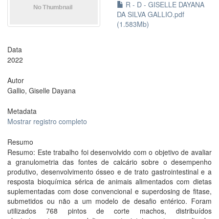
R - D - GISELLE DAYANA
DA SILVA GALLIO.pdf
(1.583Mb)
Data
2022
Autor
Gallio, Giselle Dayana
Metadata
Mostrar registro completo
Resumo
Resumo: Este trabalho foi desenvolvido com o objetivo de avaliar
a granulometria das fontes de calcário sobre o desempenho
produtivo, desenvolvimento ósseo e de trato gastrointestinal e a
resposta bioquímica sérica de animais alimentados com dietas
suplementadas com dose convencional e superdosing de fitase,
submetidos ou não a um modelo de desafio entérico. Foram
utilizados 768 pintos de corte machos, distribuídos