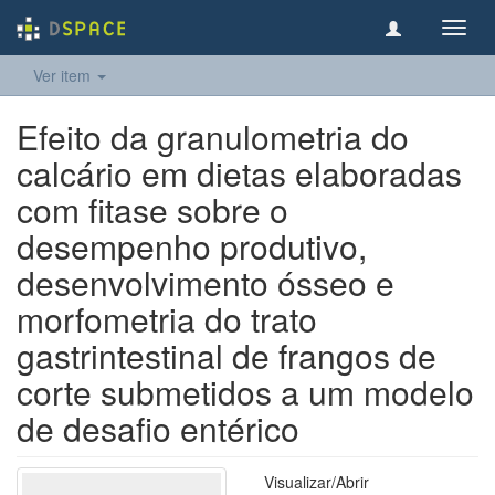
Toggl
navig
Ver item
Efeito da granulometria do
calcário em dietas elaboradas
com fitase sobre o
desempenho produtivo,
desenvolvimento ósseo e
morfometria do trato
gastrintestinal de frangos de
corte submetidos a um modelo
de desafio entérico
Visualizar/
Abrir