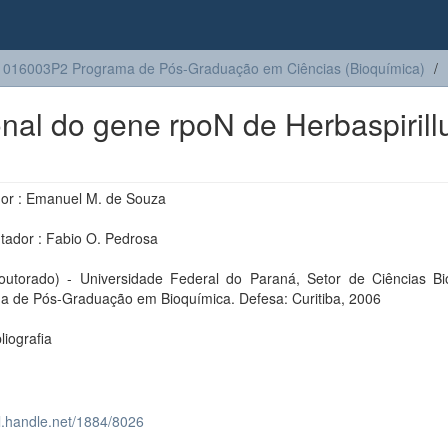
016003P2 Programa de Pós-Graduação em Ciências (Bioquímica)
ional do gene rpoN de Herbaspiril
dor : Emanuel M. de Souza
tador : Fabio O. Pedrosa
outorado) - Universidade Federal do Paraná, Setor de Ciências Bio
a de Pós-Graduação em Bioquímica. Defesa: Curitiba, 2006
bliografia
dl.handle.net/1884/8026