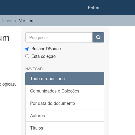
Entrar
Teses
Ver item
lum
Buscar DSpace
Esta coleção
NAVEGAR
Todo o repositório
lógicas,
Comunidades e Coleções
Por data do documento
Autores
Títulos