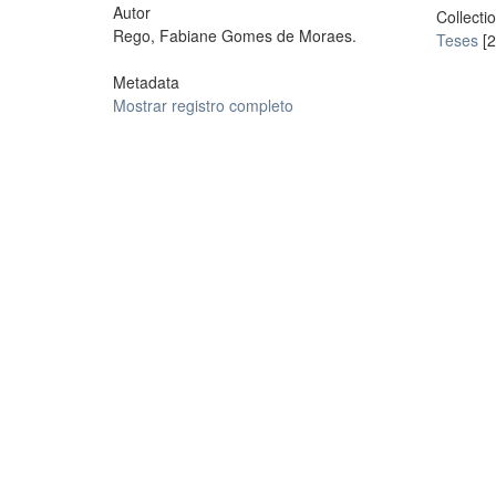
Autor
Collecti
Rego, Fabiane Gomes de Moraes.
Teses
[2
Metadata
Mostrar registro completo