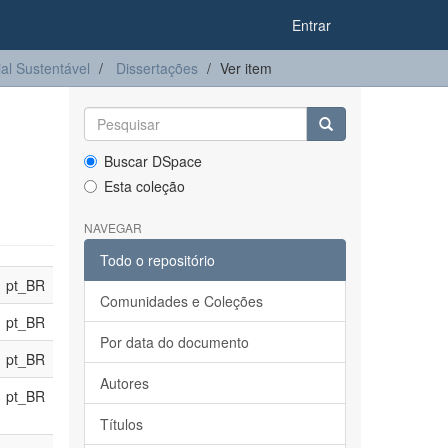
Entrar
l Sustentável
Dissertações
Ver item
Buscar DSpace
Esta coleção
NAVEGAR
Todo o repositório
pt_BR
Comunidades e Coleções
pt_BR
Por data do documento
pt_BR
Autores
pt_BR
Títulos