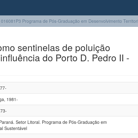
016081P3 Programa de Pós-Graduação em Desenvolvimento Territoria
omo sentinelas de poluição
nfluência do Porto D. Pedro II -
977-
ga, 1981-
973-
 Paraná. Setor Litoral. Programa de Pós-Graduação em
al Sustentável