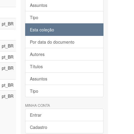
Assuntos
Tipo
pt_BR
Esta coleção
Por data do documento
pt_BR
Autores
pt_BR
Títulos
pt_BR
Assuntos
pt_BR
Tipo
pt_BR
MINHA CONTA
Entrar
Cadastro