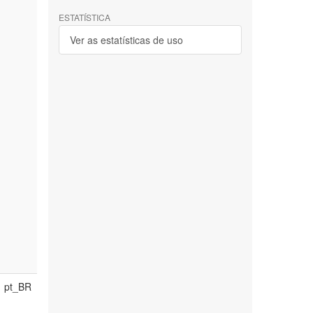
ESTATÍSTICA
Ver as estatísticas de uso
pt_BR