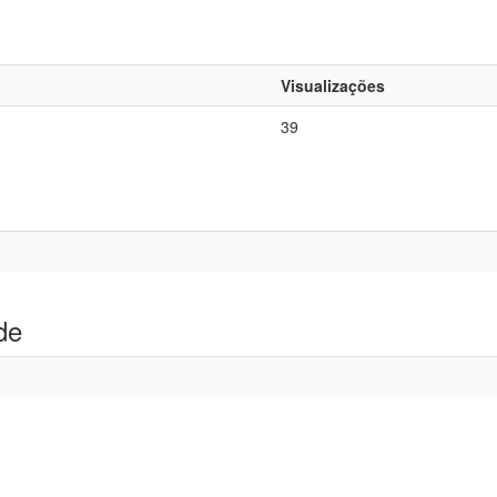
Visualizações
39
de