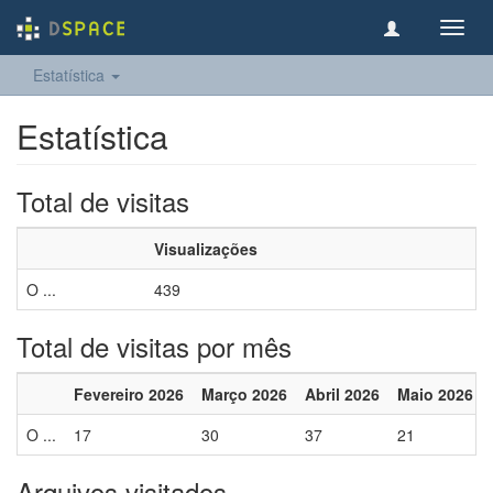
Toggl
navig
Estatística
Estatística
Total de visitas
Visualizações
O ...
439
Total de visitas por mês
Fevereiro 2026
Março 2026
Abril 2026
Maio 2026
O ...
17
30
37
21
Arquivos visitados