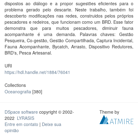
dispostos ao diálogo e a propor sugestões eficientes para o
problema gerado pelo descarte. Neste trabalho, também foi
descoberto modificações nas redes, construidos pelos próprios
pescadores e redeiros, que funcionam como um BRD. Esse fator
demonstra que para muitos pescadores, diminuir fauna
acompanhante é uma demanda. Palavras chaves: Gestão
Pesqueira, Co-gestão, Gestão Compartilhada, Captura Incidental,
Fauna Acompanhante, Bycatch, Arrasto, Dispositivo Redutores,
BRD's, Pesca Artesanal.
URI
https://hdl.handle.net/1884/76041
Collections
Oceanografia
[380]
DSpace software
copyright © 2002-
Theme by
2022
LYRASIS
Entre em contato
|
Deixe sua
opinião