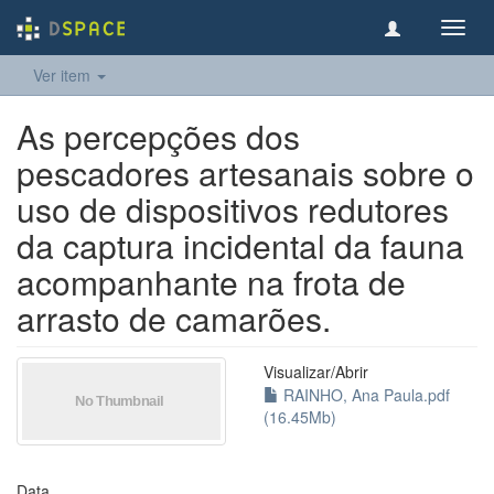
Toggl
navig
Ver item
As percepções dos
pescadores artesanais sobre o
uso de dispositivos redutores
da captura incidental da fauna
acompanhante na frota de
arrasto de camarões.
Visualizar/
Abrir
RAINHO, Ana Paula.pdf
(16.45Mb)
Data