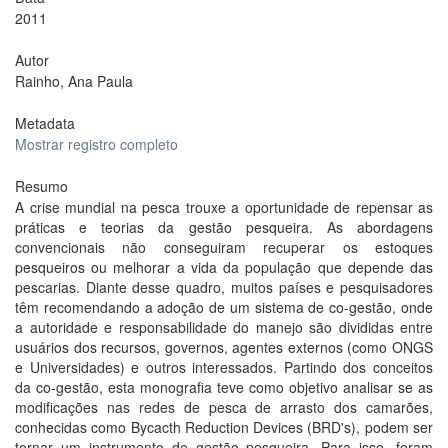
2011
Autor
Rainho, Ana Paula
Metadata
Mostrar registro completo
Resumo
A crise mundial na pesca trouxe a oportunidade de repensar as
práticas e teorias da gestão pesqueira. As abordagens
convencionais não conseguiram recuperar os estoques
pesqueiros ou melhorar a vida da população que depende das
pescarias. Diante desse quadro, muitos países e pesquisadores
têm recomendando a adoção de um sistema de co-gestão, onde
a autoridade e responsabilidade do manejo são divididas entre
usuários dos recursos, governos, agentes externos (como ONGS
e Universidades) e outros interessados. Partindo dos conceitos
da co-gestão, esta monografia teve como objetivo analisar se as
modificações nas redes de pesca de arrasto dos camarões,
conhecidas como Bycacth Reduction Devices (BRD's), podem ser
tornar um instrumento de gestão pesqueira. Para isso, foram