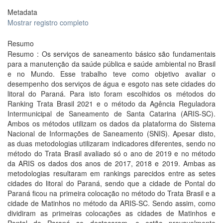
Metadata
Mostrar registro completo
Resumo
Resumo : Os serviços de saneamento básico são fundamentais
para a manutenção da saúde pública e saúde ambiental no Brasil
e no Mundo. Esse trabalho teve como objetivo avaliar o
desempenho dos serviços de água e esgoto nas sete cidades do
litoral do Paraná. Para isto foram escolhidos os métodos do
Ranking Trata Brasil 2021 e o método da Agência Reguladora
Intermunicipal de Saneamento de Santa Catarina (ARIS-SC).
Ambos os métodos utilizam os dados da plataforma do Sistema
Nacional de Informações de Saneamento (SNIS). Apesar disto,
as duas metodologias utilizaram indicadores diferentes, sendo no
método do Trata Brasil avaliado só o ano de 2019 e no método
da ARIS os dados dos anos de 2017, 2018 e 2019. Ambas as
metodologias resultaram em rankings parecidos entre as setes
cidades do litoral do Paraná, sendo que a cidade de Pontal do
Paraná ficou na primeira colocação no método do Trata Brasil e a
cidade de Matinhos no método da ARIS-SC. Sendo assim, como
dividiram as primeiras colocações as cidades de Matinhos e