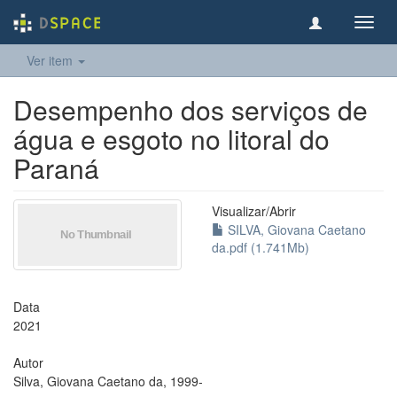
Toggl
navig
Ver item
Desempenho dos serviços de
água e esgoto no litoral do
Paraná
Visualizar/
Abrir
SILVA, Giovana Caetano
da.pdf (1.741Mb)
Data
2021
Autor
Silva, Giovana Caetano da, 1999-