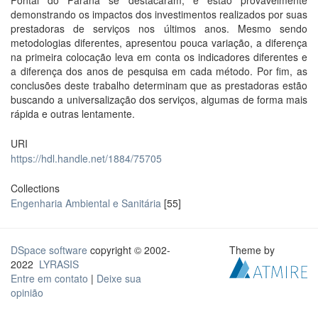
Pontal do Paraná se destacaram, e estão provavelmente
demonstrando os impactos dos investimentos realizados por suas
prestadoras de serviços nos últimos anos. Mesmo sendo
metodologias diferentes, apresentou pouca variação, a diferença
na primeira colocação leva em conta os indicadores diferentes e
a diferença dos anos de pesquisa em cada método. Por fim, as
conclusões deste trabalho determinam que as prestadoras estão
buscando a universalização dos serviços, algumas de forma mais
rápida e outras lentamente.
URI
https://hdl.handle.net/1884/75705
Collections
Engenharia Ambiental e Sanitária
[55]
DSpace software
copyright © 2002-
Theme by
2022
LYRASIS
Entre em contato
|
Deixe sua
opinião