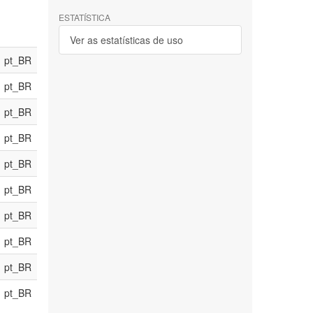
ESTATÍSTICA
Ver as estatísticas de uso
pt_BR
pt_BR
pt_BR
pt_BR
pt_BR
pt_BR
pt_BR
pt_BR
pt_BR
pt_BR