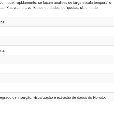
 com que, rapidamente, se façam análises de larga escala temporal e
tas. Palavras-chave: Banco de dados, poliquetas, sistema de
abs.
ital
egrado de inserção, visualização e extração de dados do Nonato.