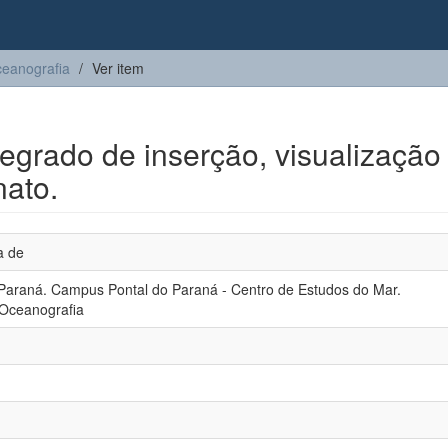
eanografia
Ver item
egrado de inserção, visualização
nato.
a de
 Paraná. Campus Pontal do Paraná - Centro de Estudos do Mar.
Oceanografia