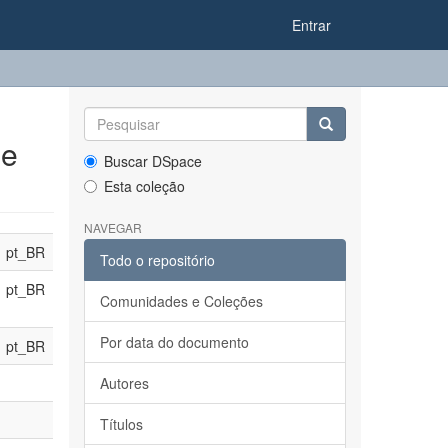
Entrar
 e
Buscar DSpace
Esta coleção
NAVEGAR
pt_BR
Todo o repositório
pt_BR
Comunidades e Coleções
Por data do documento
pt_BR
Autores
Títulos