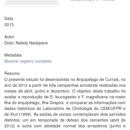
Data
2013
Autor
Dolci, Natiely Natalyane
Metadata
Mostrar registro completo
Resumo
O presente estudo foi desenvolvido no Arquipélago de Currais, no
ano de 2012 a partir de três campanhas amostrais realizadas nos
meses de abril, junho e dezembro. O objetivo deste trabalho foi
avaliar a reprodução de S. leucogaster e F. magnificens na maior
ilha do arquipélago, Ilha Grapirà, e comparar as informações com
dados históricos do Laboratório de Ornitologia do CEM/UFPR e
de Krul (1999). As saídas de campo contemplaram dois períodos
distintos; um em temporada de defeso dos camarões (abril de
2012) e outra com atividade normal dos arrasteiros (junho e