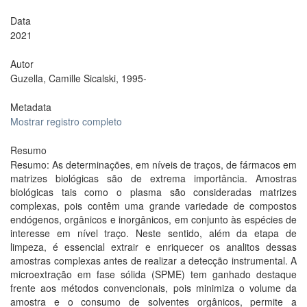
Data
2021
Autor
Guzella, Camille Sicalski, 1995-
Metadata
Mostrar registro completo
Resumo
Resumo: As determinações, em níveis de traços, de fármacos em
matrizes biológicas são de extrema importância. Amostras
biológicas tais como o plasma são consideradas matrizes
complexas, pois contêm uma grande variedade de compostos
endógenos, orgânicos e inorgânicos, em conjunto às espécies de
interesse em nível traço. Neste sentido, além da etapa de
limpeza, é essencial extrair e enriquecer os analitos dessas
amostras complexas antes de realizar a detecção instrumental. A
microextração em fase sólida (SPME) tem ganhado destaque
frente aos métodos convencionais, pois minimiza o volume da
amostra e o consumo de solventes orgânicos, permite a