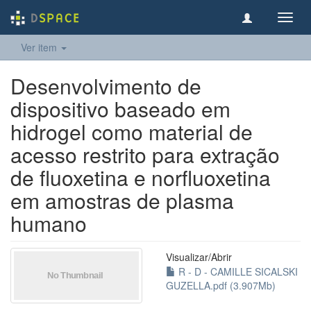
Toggl
navig
Ver item
Desenvolvimento de
dispositivo baseado em
hidrogel como material de
acesso restrito para extração
de fluoxetina e norfluoxetina
em amostras de plasma
humano
Visualizar/
Abrir
R - D - CAMILLE SICALSKI
GUZELLA.pdf (3.907Mb)