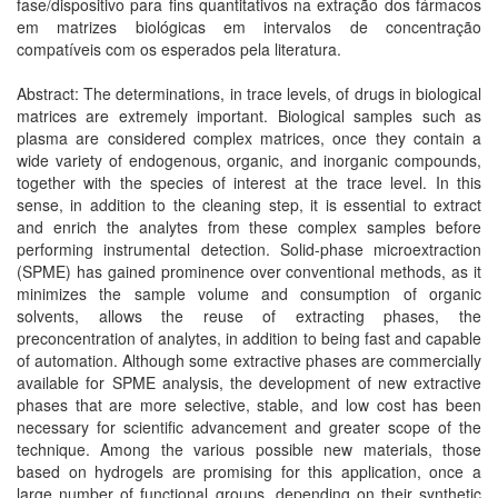
fase/dispositivo para fins quantitativos na extração dos fármacos
em matrizes biológicas em intervalos de concentração
compatíveis com os esperados pela literatura.
Abstract: The determinations, in trace levels, of drugs in biological
matrices are extremely important. Biological samples such as
plasma are considered complex matrices, once they contain a
wide variety of endogenous, organic, and inorganic compounds,
together with the species of interest at the trace level. In this
sense, in addition to the cleaning step, it is essential to extract
and enrich the analytes from these complex samples before
performing instrumental detection. Solid-phase microextraction
(SPME) has gained prominence over conventional methods, as it
minimizes the sample volume and consumption of organic
solvents, allows the reuse of extracting phases, the
preconcentration of analytes, in addition to being fast and capable
of automation. Although some extractive phases are commercially
available for SPME analysis, the development of new extractive
phases that are more selective, stable, and low cost has been
necessary for scientific advancement and greater scope of the
technique. Among the various possible new materials, those
based on hydrogels are promising for this application, once a
large number of functional groups, depending on their synthetic