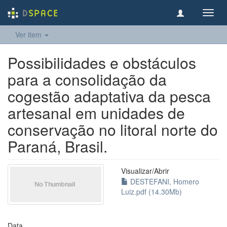
Toggl
navig
Ver item
Possibilidades e obstáculos
para a consolidação da
cogestão adaptativa da pesca
artesanal em unidades de
conservação no litoral norte do
Paraná, Brasil.
Visualizar/
Abrir
DESTEFANI, Homero
Luiz.pdf (14.30Mb)
Data