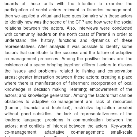
boards of these units with the intention to examine the
participation of social actors relevant to fisheries management,
then we applied a virtual and face questionnaire with these actors
to identify how was the scene of the CTP and how were the social
relations between the actors. Also, interviews were conducted
with community leaders on the north coast of Paraná in order to
understand the history, functions and dynamics of these
representatives. After analysis it was possible to identify some
factors that contribute to the success and the failure of adaptive
co-management processes. Among the positive factors are: the
existence of a space bringing together. different actors to discuss
the issues and problems related to fishing and conservation
areas; greater interaction between these actors; creating a place
where there is manifestation of fishermen; incorporation of local
knowledge in decision making; learning; empowerment of the
actors; and knowledge generation. Among the factors that can be
obstacles to adaptive co-management are: lack of resources
(human, financial and technical); restrictive legislation created
without good subsidies; the lack of representativeness of the
leaders; language problems in communication between the
actors; and conflicts of interest between the actors. Key-words:
co-management; adaptative co-management; small-scale