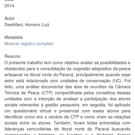
2014
Autor
Destéfani, Homero Luiz
Metadata
Mostrar registro completo
Resumo
O presente trabalho tem como objetivo avaliar as possibilidades e
obstáculos para a consolidação da cogestão adaptativa da pesca
artesanal no litoral norte do Paraná, principalmente quando esse
setor está relacionado com unidades de conservação (UC). Foi
feito, uma análise documental das atas de reuniões da Câmara
Técnica de Pesca (CTP) compartilhada pelos conselhos dessas
unidades com a intenção de analisar a participação dos atores
sociais relevantes à gestão pesqueira, em seguida, foi aplicado
um questionário virtual e presencial com esses atores para
identificar como era o cenário da CTP e como eram as relações
sociais entre os atores. Também, foram feitas entrevistas com
lideranças comunitárias do litoral norte do Paraná buscando
compreender o histórico, as funções e a dinâmica desses