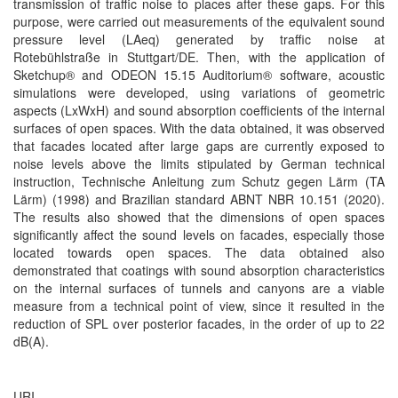
transmission of traffic noise to places after these gaps. For this
purpose, were carried out measurements of the equivalent sound
pressure level (LAeq) generated by traffic noise at
Rotebühlstraße in Stuttgart/DE. Then, with the application of
Sketchup® and ODEON 15.15 Auditorium® software, acoustic
simulations were developed, using variations of geometric
aspects (LxWxH) and sound absorption coefficients of the internal
surfaces of open spaces. With the data obtained, it was observed
that facades located after large gaps are currently exposed to
noise levels above the limits stipulated by German technical
instruction, Technische Anleitung zum Schutz gegen Lärm (TA
Lärm) (1998) and Brazilian standard ABNT NBR 10.151 (2020).
The results also showed that the dimensions of open spaces
significantly affect the sound levels on facades, especially those
located towards open spaces. The data obtained also
demonstrated that coatings with sound absorption characteristics
on the internal surfaces of tunnels and canyons are a viable
measure from a technical point of view, since it resulted in the
reduction of SPL over posterior facades, in the order of up to 22
dB(A).
URI