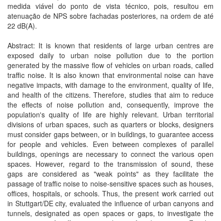
medida viável do ponto de vista técnico, pois, resultou em
atenuação de NPS sobre fachadas posteriores, na ordem de até
22 dB(A).
Abstract: It is known that residents of large urban centres are
exposed daily to urban noise pollution due to the portion
generated by the massive flow of vehicles on urban roads, called
traffic noise. It is also known that environmental noise can have
negative impacts, with damage to the environment, quality of life,
and health of the citizens. Therefore, studies that aim to reduce
the effects of noise pollution and, consequently, improve the
population's quality of life are highly relevant. Urban territorial
divisions of urban spaces, such as quarters or blocks, designers
must consider gaps between, or in buildings, to guarantee access
for people and vehicles. Even between complexes of parallel
buildings, openings are necessary to connect the various open
spaces. However, regard to the transmission of sound, these
gaps are considered as "weak points" as they facilitate the
passage of traffic noise to noise-sensitive spaces such as houses,
offices, hospitals, or schools. Thus, the present work carried out
in Stuttgart/DE city, evaluated the influence of urban canyons and
tunnels, designated as open spaces or gaps, to investigate the