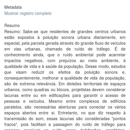
Metadata
Mostrar registro completo
Resumo
Resumo: Sabe-se que residentes de grandes centros urbanos
estão expostos à poluição sonora urbana diariamente, em
especial, pela parcela gerada através do grande fluxo de veículos
em vias urbanas, chamado de ruído de tráfego. É de
conhecimento ainda, que o ruído ambiental pode acarretar
impactos negativos, com prejuízos ao meio ambiente, à
qualidade de vida e à saúde da população. Desse modo, estudos
que visam reduzir os efeitos da poluição sonora e,
consequentemente, melhorar a qualidade de vida da população,
são de extrema relevância. Em divisões territoriais de espaços
urbanos, como quadras ou blocos, projetistas devem considerar
lacunas entre ou em edificações para garantir o acesso de
pessoas e veículos. Mesmo entre complexos de edifícios
paralelos, são necessárias aberturas para conectar os vários
espaços abertos entre si. Entretanto, no que diz respeito à
transmissão do som, essas lacunas são consideradas "pontos
fracos", pois facilitam a passagem do ruído de tráfego para