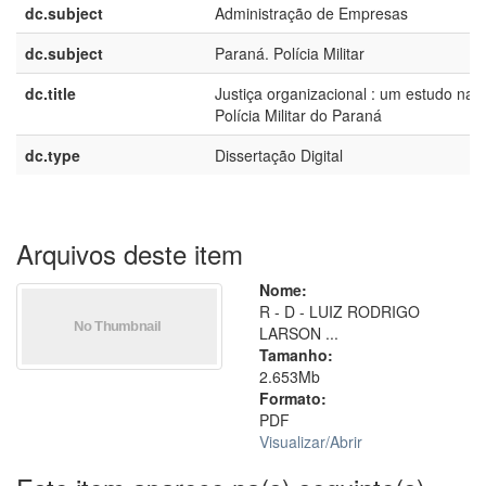
dc.subject
Administração de Empresas
dc.subject
Paraná. Polícia Militar
dc.title
Justiça organizacional : um estudo na
Polícia Militar do Paraná
dc.type
Dissertação Digital
Arquivos deste item
Nome:
R - D - LUIZ RODRIGO
LARSON ...
Tamanho:
2.653Mb
Formato:
PDF
Visualizar/
Abrir