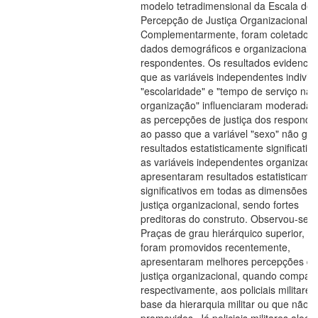
modelo tetradimensional da Escala de
Percepção de Justiça Organizacional.
Complementarmente, foram coletados
dados demográficos e organizacionais
respondentes. Os resultados evidenci
que as variáveis independentes individ
"escolaridade" e "tempo de serviço na
organização" influenciaram moderada
as percepções de justiça dos responde
ao passo que a variável "sexo" não ge
resultados estatisticamente significativo
as variáveis independentes organizacio
apresentaram resultados estatisticame
significativos em todas as dimensões d
justiça organizacional, sendo fortes
preditoras do construto. Observou-se 
Praças de grau hierárquico superior, o
foram promovidos recentemente,
apresentaram melhores percepções de
justiça organizacional, quando compar
respectivamente, aos policiais militares
base da hierarquia militar ou que não 