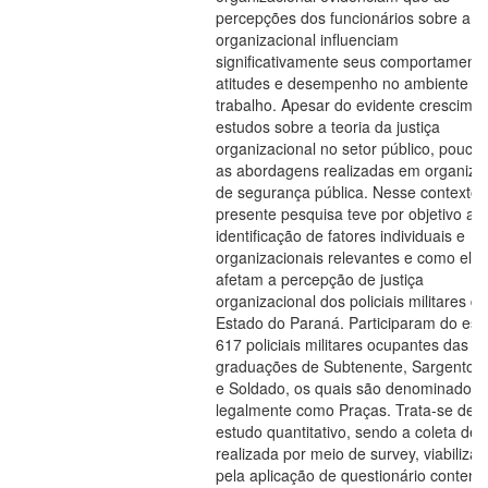
percepções dos funcionários sobre a ju
organizacional influenciam
significativamente seus comportamento
atitudes e desempenho no ambiente d
trabalho. Apesar do evidente crescime
estudos sobre a teoria da justiça
organizacional no setor público, pouca
as abordagens realizadas em organiza
de segurança pública. Nesse contexto,
presente pesquisa teve por objetivo a
identificação de fatores individuais e
organizacionais relevantes e como eles
afetam a percepção de justiça
organizacional dos policiais militares do
Estado do Paraná. Participaram do est
617 policiais militares ocupantes das
graduações de Subtenente, Sargento,
e Soldado, os quais são denominados
legalmente como Praças. Trata-se de 
estudo quantitativo, sendo a coleta de
realizada por meio de survey, viabiliza
pela aplicação de questionário contend