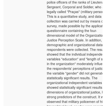
police officers of the ranks of Lieutenan
Sergeant, Corporal and Soldier, who ar
legally called "Praças" (military personn
This is a quantitative study, and data
collection was carried out by means of 
survey, made possible by the applicatio
questionnaire containing the four-
dimensional model of the Organizationa
Justice Perception Scale. In addition,
demographic and organizational data of
respondents were collected. The result
showed that the individual independent
variables "education" and "length of ser
in the organization" moderately influen
the respondents' perceptions of justice,
the variable "gender" did not generate
statistically significant results. The
organizational independent variables
showed statistically significant results in 
dimensions of organizational justice, be
strong predictors of the construct. It wa
observed that military policemen of hig