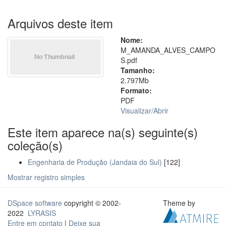
Arquivos deste item
Nome:
M_AMANDA_ALVES_CAMPO
S.pdf
Tamanho:
2.797Mb
Formato:
PDF
Visualizar/
Abrir
Este item aparece na(s) seguinte(s)
coleção(s)
Engenharia de Produção (Jandaia do Sul)
[122]
Mostrar registro simples
DSpace software
copyright © 2002-
Theme by
2022
LYRASIS
Entre em contato
|
Deixe sua