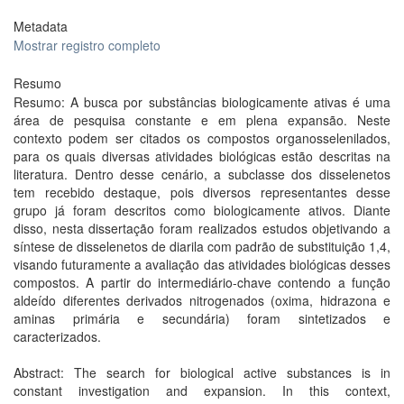
Metadata
Mostrar registro completo
Resumo
Resumo: A busca por substâncias biologicamente ativas é uma
área de pesquisa constante e em plena expansão. Neste
contexto podem ser citados os compostos organosselenilados,
para os quais diversas atividades biológicas estão descritas na
literatura. Dentro desse cenário, a subclasse dos disselenetos
tem recebido destaque, pois diversos representantes desse
grupo já foram descritos como biologicamente ativos. Diante
disso, nesta dissertação foram realizados estudos objetivando a
síntese de disselenetos de diarila com padrão de substituição 1,4,
visando futuramente a avaliação das atividades biológicas desses
compostos. A partir do intermediário-chave contendo a função
aldeído diferentes derivados nitrogenados (oxima, hidrazona e
aminas primária e secundária) foram sintetizados e
caracterizados.
Abstract: The search for biological active substances is in
constant investigation and expansion. In this context,