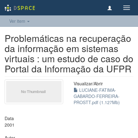
Toggl
navig
Ver item
Problemáticas na recuperação
da informação em sistemas
virtuais : um estudo de caso do
Portal da Informação da UFPR
Visualizar/
Abrir
LUCIANE-FATIMA-
GABARDO-FERREIRA-
PROSTT.pdf (1.127Mb)
Data
2001
Autor