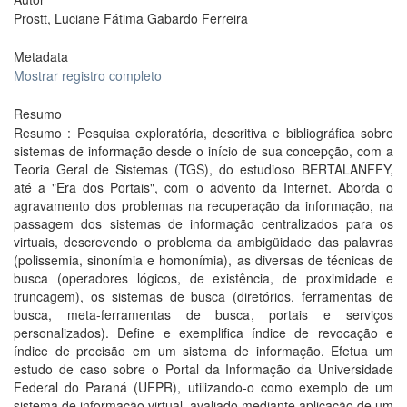
Prostt, Luciane Fátima Gabardo Ferreira
Metadata
Mostrar registro completo
Resumo
Resumo : Pesquisa exploratória, descritiva e bibliográfica sobre
sistemas de informação desde o início de sua concepção, com a
Teoria Geral de Sistemas (TGS), do estudioso BERTALANFFY,
até a "Era dos Portais", com o advento da Internet. Aborda o
agravamento dos problemas na recuperação da informação, na
passagem dos sistemas de informação centralizados para os
virtuais, descrevendo o problema da ambigüidade das palavras
(polissemia, sinonímia e homonímia), as diversas de técnicas de
busca (operadores lógicos, de existência, de proximidade e
truncagem), os sistemas de busca (diretórios, ferramentas de
busca, meta-ferramentas de busca, portais e serviços
personalizados). Define e exemplifica índice de revocação e
índice de precisão em um sistema de informação. Efetua um
estudo de caso sobre o Portal da Informação da Universidade
Federal do Paraná (UFPR), utilizando-o como exemplo de um
sistema de informação virtual, avaliado mediante aplicação de um