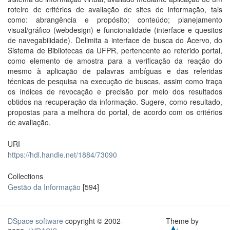
roteiro de critérios de avaliação de sites de informação, tais
como: abrangência e propósito; conteúdo; planejamento
visual/gráfico (webdesign) e funcionalidade (interface e quesitos
de navegabilidade). Delimita a interface de busca do Acervo, do
Sistema de Bibliotecas da UFPR, pertencente ao referido portal,
como elemento de amostra para a verificação da reação do
mesmo à aplicação de palavras ambíguas e das referidas
técnicas de pesquisa na execução de buscas, assim como traça
os índices de revocação e precisão por meio dos resultados
obtidos na recuperação da informação. Sugere, como resultado,
propostas para a melhora do portal, de acordo com os critérios
de avaliação.
URI
https://hdl.handle.net/1884/73090
Collections
Gestão da Informação
[594]
DSpace software
copyright © 2002-
Theme by