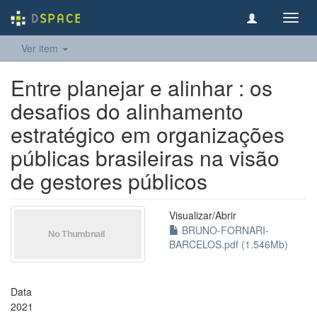
Toggl
navig
Ver item
Entre planejar e alinhar : os
desafios do alinhamento
estratégico em organizações
públicas brasileiras na visão
de gestores públicos
Visualizar/
Abrir
BRUNO-FORNARI-
BARCELOS.pdf (1.546Mb)
Data
2021