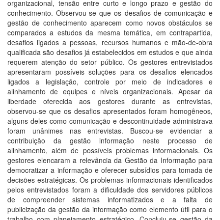
organizacional, tensão entre curto e longo prazo e gestão do
conhecimento. Observou-se que os desafios de comunicação e
gestão de conhecimento aparecem como novos obstáculos se
comparados a estudos da mesma temática, em contrapartida,
desafios ligados a pessoas, recursos humanos e mão-de-obra
qualificada são desafios já estabelecidos em estudos e que ainda
requerem atenção do setor público. Os gestores entrevistados
apresentaram possíveis soluções para os desafios elencados
ligados a legislação, controle por meio de indicadores e
alinhamento de equipes e níveis organizacionais. Apesar da
liberdade oferecida aos gestores durante as entrevistas,
observou-se que os desafios apresentados foram homogêneos,
alguns deles como comunicação e descontinuidade administrava
foram unânimes nas entrevistas. Buscou-se evidenciar a
contribuição da gestão informação neste processo de
alinhamento, além de possíveis problemas informacionais. Os
gestores elencaram a relevância da Gestão da Informação para
democratizar a informação e oferecer subsídios para tomada de
decisões estratégicas. Os problemas informacionais identificados
pelos entrevistados foram a dificuldade dos servidores públicos
de compreender sistemas informatizados e a falta de
publicização da gestão da informação como elemento útil para o
trabalho com planejamento estratégico. Concluiu-se gestão da