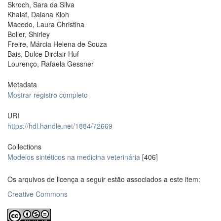
Skroch, Sara da Silva
Khalaf, Daiana Kloh
Macedo, Laura Christina
Boller, Shirley
Freire, Márcia Helena de Souza
Bais, Dulce Dirclair Huf
Lourenço, Rafaela Gessner
Metadata
Mostrar registro completo
URI
https://hdl.handle.net/1884/72669
Collections
Modelos sintéticos na medicina veterinária
[406]
Os arquivos de licença a seguir estão associados a este item:
Creative Commons