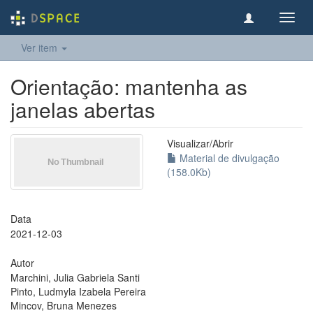
Toggl
navig
Ver item
Orientação: mantenha as
janelas abertas
Visualizar/
Abrir
Material de divulgação
(158.0Kb)
Data
2021-12-03
Autor
Marchini, Julia Gabriela Santi
Pinto, Ludmyla Izabela Pereira
Mincov, Bruna Menezes