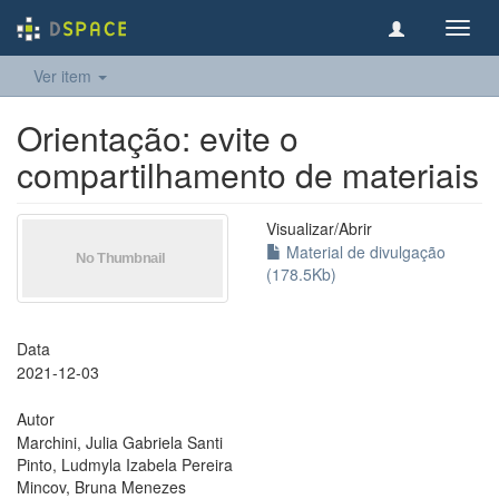
Toggl
navig
Ver item
Orientação: evite o
compartilhamento de materiais
Visualizar/
Abrir
Material de divulgação
(178.5Kb)
Data
2021-12-03
Autor
Marchini, Julia Gabriela Santi
Pinto, Ludmyla Izabela Pereira
Mincov, Bruna Menezes