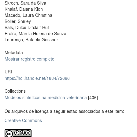
Skroch, Sara da Silva
Khalaf, Daiana Kloh
Macedo, Laura Christina
Boller, Shirley
Bais, Dulce Dirclair Huf
Freire, Márcia Helena de Souza
Lourenço, Rafaela Gessner
Metadata
Mostrar registro completo
URI
https://hdl.handle.net/1884/72666
Collections
Modelos sintéticos na medicina veterinária
[406]
Os arquivos de licença a seguir estão associados a este item:
Creative Commons