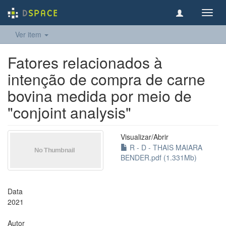
Toggl
navig
Ver item
Fatores relacionados à
intenção de compra de carne
bovina medida por meio de
"conjoint analysis"
Visualizar/
Abrir
R - D - THAIS MAIARA
BENDER.pdf (1.331Mb)
Data
2021
Autor