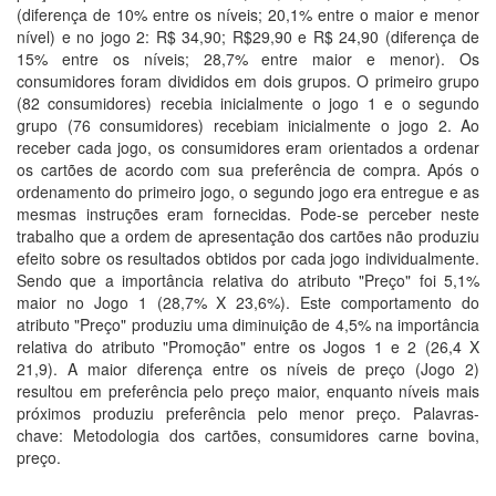
(diferença de 10% entre os níveis; 20,1% entre o maior e menor
nível) e no jogo 2: R$ 34,90; R$29,90 e R$ 24,90 (diferença de
15% entre os níveis; 28,7% entre maior e menor). Os
consumidores foram divididos em dois grupos. O primeiro grupo
(82 consumidores) recebia inicialmente o jogo 1 e o segundo
grupo (76 consumidores) recebiam inicialmente o jogo 2. Ao
receber cada jogo, os consumidores eram orientados a ordenar
os cartões de acordo com sua preferência de compra. Após o
ordenamento do primeiro jogo, o segundo jogo era entregue e as
mesmas instruções eram fornecidas. Pode-se perceber neste
trabalho que a ordem de apresentação dos cartões não produziu
efeito sobre os resultados obtidos por cada jogo individualmente.
Sendo que a importância relativa do atributo "Preço" foi 5,1%
maior no Jogo 1 (28,7% X 23,6%). Este comportamento do
atributo "Preço" produziu uma diminuição de 4,5% na importância
relativa do atributo "Promoção" entre os Jogos 1 e 2 (26,4 X
21,9). A maior diferença entre os níveis de preço (Jogo 2)
resultou em preferência pelo preço maior, enquanto níveis mais
próximos produziu preferência pelo menor preço. Palavras-
chave: Metodologia dos cartões, consumidores carne bovina,
preço.