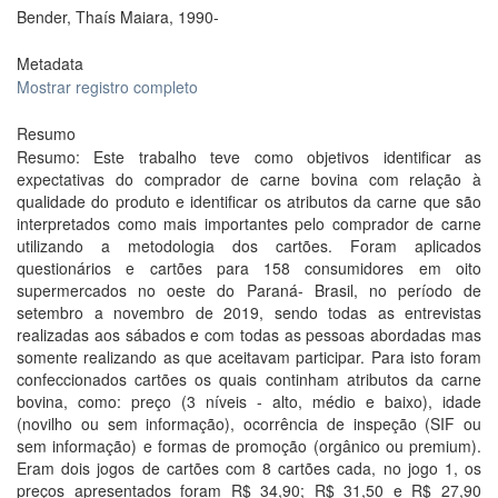
Bender, Thaís Maiara, 1990-
Metadata
Mostrar registro completo
Resumo
Resumo: Este trabalho teve como objetivos identificar as
expectativas do comprador de carne bovina com relação à
qualidade do produto e identificar os atributos da carne que são
interpretados como mais importantes pelo comprador de carne
utilizando a metodologia dos cartões. Foram aplicados
questionários e cartões para 158 consumidores em oito
supermercados no oeste do Paraná- Brasil, no período de
setembro a novembro de 2019, sendo todas as entrevistas
realizadas aos sábados e com todas as pessoas abordadas mas
somente realizando as que aceitavam participar. Para isto foram
confeccionados cartões os quais continham atributos da carne
bovina, como: preço (3 níveis - alto, médio e baixo), idade
(novilho ou sem informação), ocorrência de inspeção (SIF ou
sem informação) e formas de promoção (orgânico ou premium).
Eram dois jogos de cartões com 8 cartões cada, no jogo 1, os
preços apresentados foram R$ 34,90; R$ 31,50 e R$ 27,90