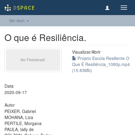
Toggl
navig
Ver item
O que é Resiliência.
Visualizar/
Abrir
Projeto Escola Resiliente O
Que É Resiliência_1080p.mp4
(15.83Mb)
Data
2020-09-17
Autor
PEIXER, Gabriel
MOHANA, Liza
PERTILE, Morgana
PAULA, Ially de