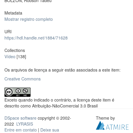
BOLZON, Robson Tadeu
Metadata
Mostrar registro completo
URI
https://hdl.handle.net/1884/71628
Collections
Vídeo
[138]
Os arquivos de licença a seguir estão associados a este item:
Creative Commons
Exceto quando indicado o contrário, a licença deste item é
descrito como Atribuição-NãoComercial 3.0 Brasil
DSpace software
copyright © 2002-
Theme by
2022
LYRASIS
Entre em contato
|
Deixe sua